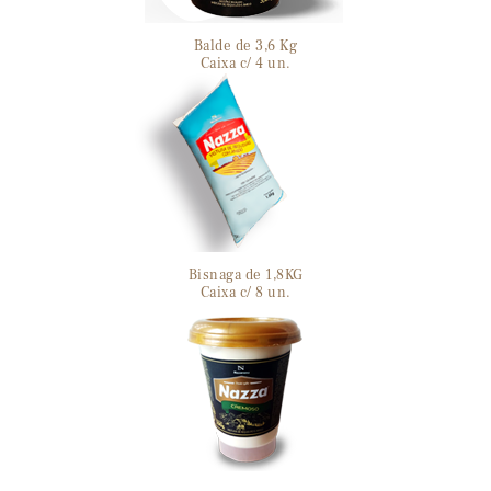
Balde de 3,6 Kg
Caixa c/ 4 un.
Bisnaga de 1,8KG
Caixa c/ 8 un.