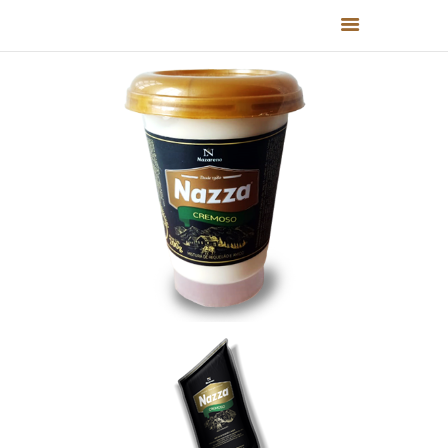
HOME
QUEM SOMOS
PRODUTOS
RECEITAS
FALE CONOSCO