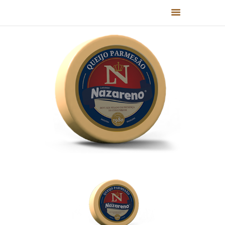
HOME
QUEM SOMOS
PRODUTOS
RECEITAS
FALE CONOSCO