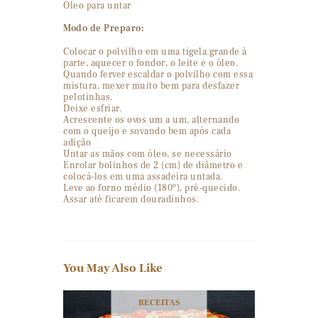
Óleo para untar
Modo de Preparo:
Colocar o polvilho em uma tigela grande à
parte, aquecer o fondor, o leite e o óleo.
Quando ferver escaldar o polvilho com essa
mistura, mexer muito bem para desfazer
pelotinhas.
Deixe esfriar.
Acrescente os ovos um a um, alternando
com o queijo e sovando bem após cada
adição
Untar as mãos com óleo, se necessário
Enrolar bolinhos de 2 (cm) de diâmetro e
colocá-los em uma assadeira untada.
Leve ao forno médio (180º), pré-quecido.
Assar até ficarem douradinhos.
You May Also Like
RECEITAS