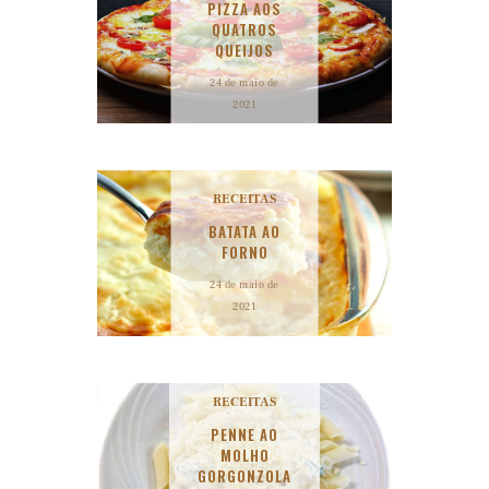
PIZZA AOS
QUATROS
QUEIJOS
24 de maio de
2021
RECEITAS
BATATA AO
FORNO
24 de maio de
2021
RECEITAS
PENNE AO
MOLHO
GORGONZOLA