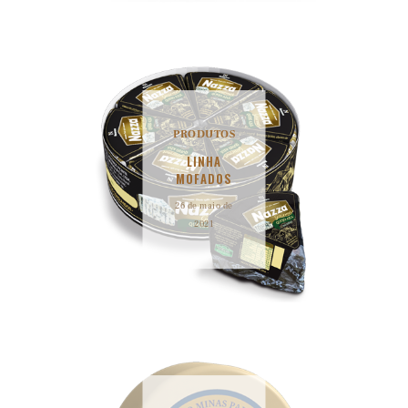
PRODUTOS
LINHA
MOFADOS
26 de maio de
2021