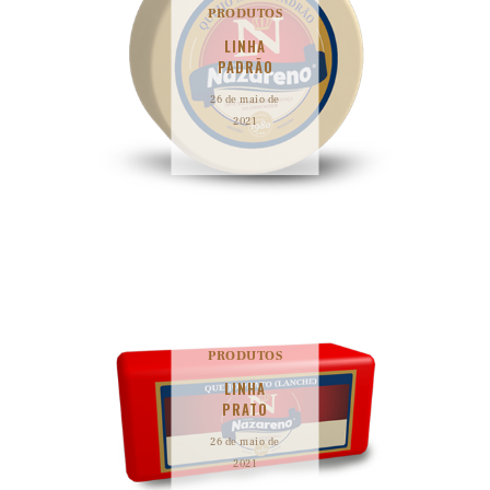
PRODUTOS
LINHA
PADRÃO
26 de maio de
2021
PRODUTOS
LINHA
PRATO
26 de maio de
2021