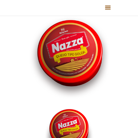
HOME
QUEM SOMOS
PRODUTOS
RECEITAS
FALE CONOSCO