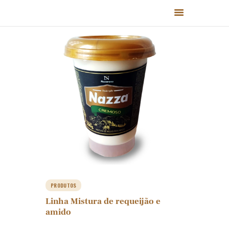
HOME
QUEM SOMOS
PRODUTOS
RECEITAS
FALE CONOSCO
PRODUTOS
Linha Mistura de requeijão e
amido