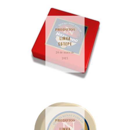
PRODUTOS
LINHA
ESTEPE
26 de maio de
2021
PRODUTOS
LINHA