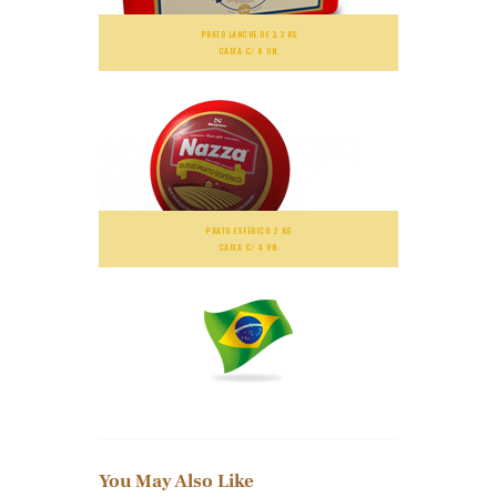
PRATO LANCHE DE 3,3 KG
CAIXA C/ 8 UN.
PRATO ESFÉRICO 2 KG
CAIXA C/ 4 UN.
You May Also Like