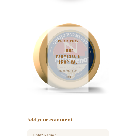
PRODUTOS
LINHA
PARMESÃO E
TROPICAL
26 de maio de
2021
Add your comment