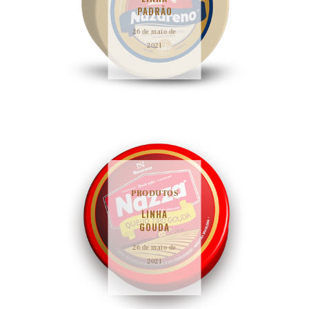
PADRÃO
26 de maio de
2021
PRODUTOS
LINHA
GOUDA
26 de maio de
2021