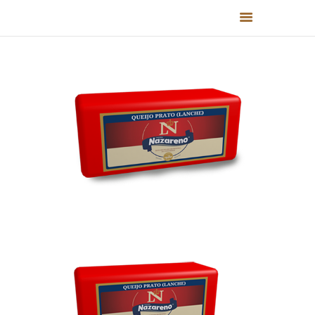
HOME
QUEM SOMOS
PRODUTOS
RECEITAS
FALE CONOSCO