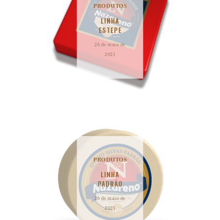
PRODUTOS
LINHA
ESTEPE
26 de maio de
2021
PRODUTOS
LINHA
PADRÃO
26 de maio de
2021