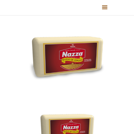
HOME
QUEM SOMOS
PRODUTOS
RECEITAS
FALE CONOSCO